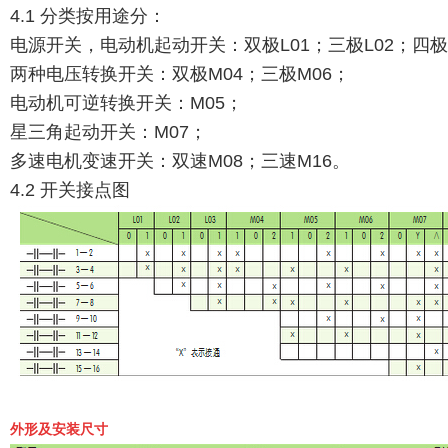
4.1 分类按用途分：
电源开关，电动机起动开关：双极L01；三极L02；四极
两种电压转换开关：双极M04；三极M06；
电动机可逆转换开关：M05；
星三角起动开关：M07；
多速电机变速开关：双速M08；三速M16。
4.2 开关接点图
外形及安装尺寸