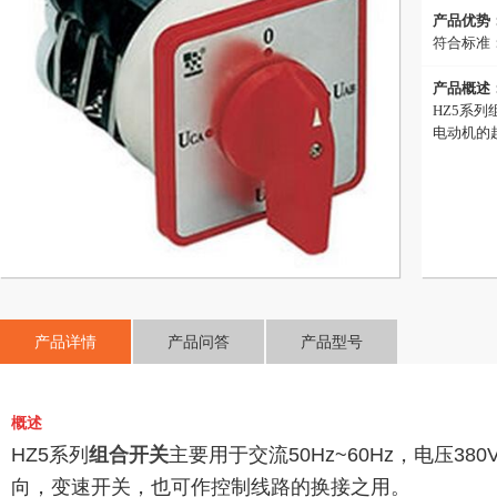
产品优势
符合标准：GB
产品概述
HZ5系列
电动机的
产品详情
产品问答
产品型号
概述
HZ5系列
组合开关
主要用于交流50Hz~60Hz，电压
向，变速开关，也可作控制线路的换接之用。