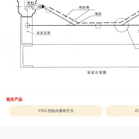
相关产品
YHZL型纵向撕裂开关
Z