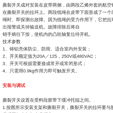
撕裂开关成对安装在皮带两侧，由两段乙烯外套的航空
在撕裂开关的拉环上。两段线绳在皮带下面形成了一个
绳时、即探测出故障。因为线绳的受力作用下，它把拉
出报警或关掉输送机。故障排除后将自
销手炳往下按，使机内的凸轮轴复位待开机。
技术参数
1、铸铝壳体防尘、防雨、适合室内外安装；
2、开关额定值为20A／125，250V或480VAC；
3、开关可根据需要接成常开或常闭形式；
4、只需用0.9kg作用力即可触发开关。
安装与调试
撕裂开关设置在受料段胶带下缓冲托辊之间。
1.按图所示安装支架和撕裂开关，撕裂开关的拉环要与