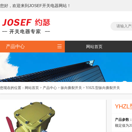
您好，欢迎来到JOSEF开关电器网站！

产品中心
网站首页
您现在的位置：
网站首页
>
产品中心
>
纵向撕裂开关
>
YHZL型纵向撕裂开关
YHZ
产品参数
额定值为20