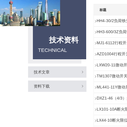
标题
HH4-30/2负荷
HH3-600/3Z
技术资料
MJ1-6112行程
TECHNICAL
AZD1004行程开
LXW20-11微动
技术文章
TM1307微动开
资料下载
ML441-11Y微
DXZ1-46（4/
LX101-10A断
LX44-10断火限