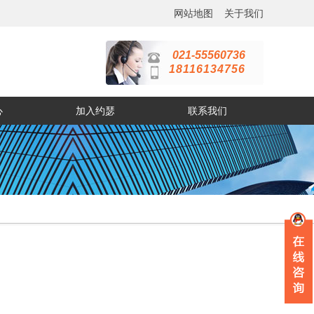
网站地图
关于我们
021-55560736
18116134756
心
加入约瑟
联系我们