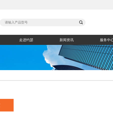

走进约瑟
新闻资讯
服务中
章