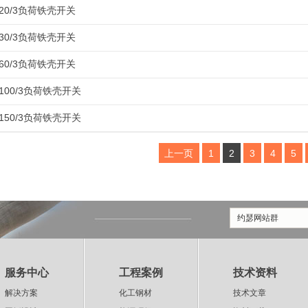
-20/3负荷铁壳开关
-30/3负荷铁壳开关
-60/3负荷铁壳开关
-100/3负荷铁壳开关
-150/3负荷铁壳开关
上一页
1
2
3
4
5
约瑟网站群
服务中心
工程案例
技术资料
解决方案
化工钢材
技术文章